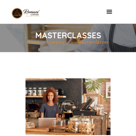
MASTERCLASSES
Home
services
Masterclasses